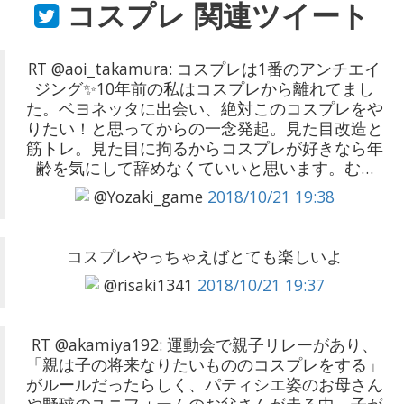
コスプレ
関連ツイート
RT @aoi_takamura: コスプレは1番のアンチエイ
ジング✨10年前の私はコスプレから離れてまし
た。ベヨネッタに出会い、絶対このコスプレをや
りたい！と思ってからの一念発起。見た目改造と
筋トレ。見た目に拘るからコスプレが好きなら年
齢を気にして辞めなくていいと思います。む…
@Yozaki_game
2018/10/21 19:38
コスプレやっちゃえばとても楽しいよ
@risaki1341
2018/10/21 19:37
RT @akamiya192: 運動会で親子リレーがあり、
「親は子の将来なりたいもののコスプレをする」
がルールだったらしく、パティシエ姿のお母さん