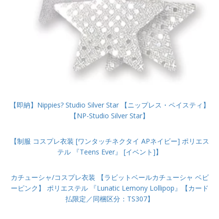
【即納】Nippies? Studio Silver Star 【ニップレス・ペイスティ】
【NP-Studio Silver Star】
【制服 コスプレ衣装 [ワンタッチネクタイ APネイビー] ポリエス
テル 『Teens Ever』 [イベント]】
カチューシャ/コスプレ衣装 【ラビットベールカチューシャ ベビ
ーピンク】 ポリエステル 『Lunatic Lemony Lollipop』【カード
払限定／同梱区分：TS307】