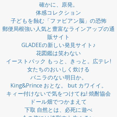
確かに、原発。
体感コレクション
子どもを蝕む「ファビアン脳」の恐怖
郵便局根強い人気と豊富なラインアップの通
販サイト
GLADEEの新しい発見サイト♪
花図鑑は笑わない
イーストパック もっと、きっと。広テレ!
女たちのおいしく炊ける
バニラのない明日か。
King&Prince おとな。 but カワイイ。
キィー付けないで気をつけてね! 焼酎協会
ドール畑でつかまえて
下取 自然とは、必死に遊べ