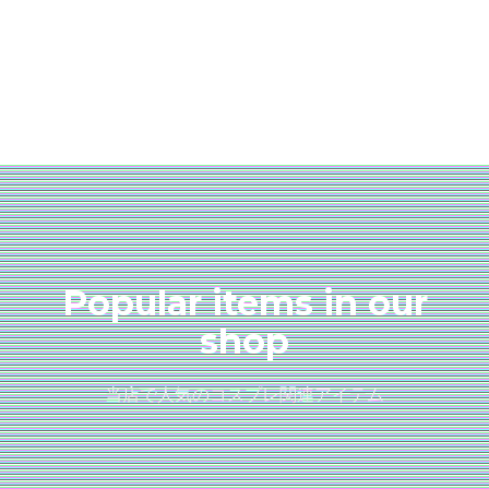
Popular items in our
shop
当店で人気のコスプレ関連アイテム