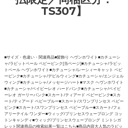
TS307】
■サイズ・色違い・関連商品■髪飾り ヘヴンホワイト■カチューシ
ャ/ラビットベール ベビーピンク[当ページ]■カチューシャ/ラビッ
トベール ヘヴンホワイト■カチューシャ/レーシィーキャット ベビ
ーピンク■カチューシャ/デビルウィング■カチューシャ/エンジェル
ウィング■カチューシャ/メッセージハート■マスク ヘヴンホワイト
■カチューシャ/ベイビーレオ ハードパンク■カチューシャ/ベイビ
ーレオ ガーリーパンク■スカート/ティアード ベビーピンク■スカ
ート/ティアード ベビーブルー■スカート/スワンプリンセス ベビー
ピンク■スカート/スワンプリンセス ベビーブルー■スカート/フェ
アリーテイル ワンダー■ウィッグ/プリンセスウェーブロング コッ
トンキャンディ■ウィッグ/プリンセスウェーブロング ミントシガ
レット関連商品の検索結果一覧はこちら■商品内容大人気のラビッ