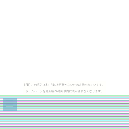
[PR] この広告は3ヶ月以上更新がないため表示されています。
ホームページを更新後24時間以内に表示されなくなります。