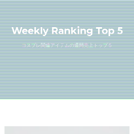
Weekly Ranking Top 5
コスプレ関連アイテムの週間売上トップ５