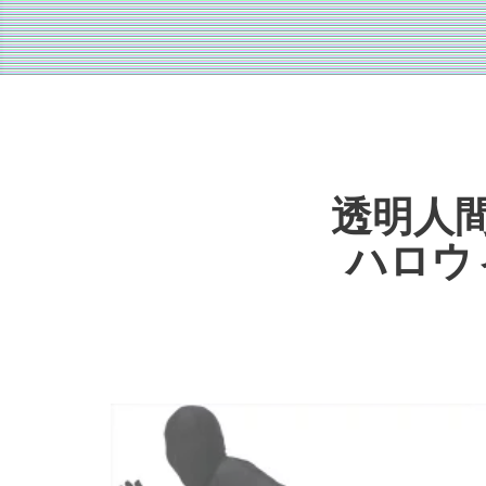
透明人間
ハロウ