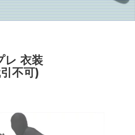
プレ 衣装
引不可)