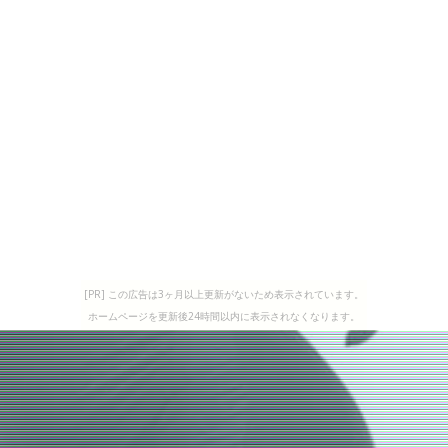
[PR] この広告は3ヶ月以上更新がないため表示されています。
ホームページを更新後24時間以内に表示されなくなります。