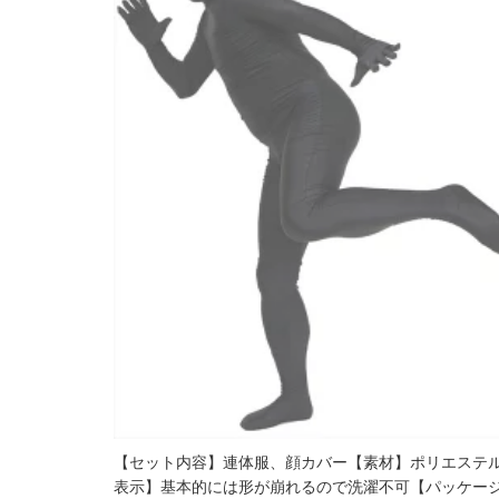
【セット内容】連体服、顔カバー【素材】ポリエステル
表示】基本的には形が崩れるので洗濯不可【パッケージサイ