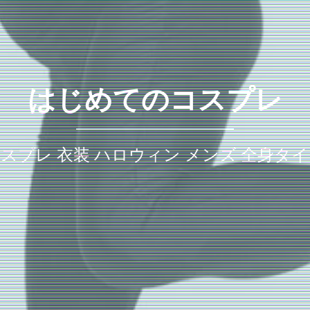
はじめてのコスプレ
コスプレ 衣装 ハロウィン メンズ 全身タ