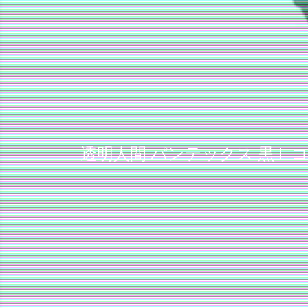
透明人間 パンテックス 黒 L 