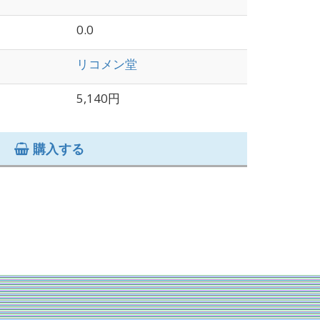
0.0
リコメン堂
5,140円
購入する