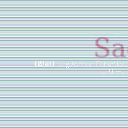
【即納】Leg Avenue Corset la
ェリー、