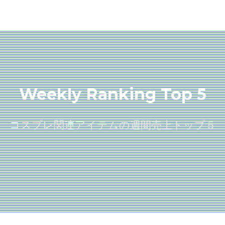
Weekly Ranking Top 5
コスプレ関連アイテムの週間売上トップ５