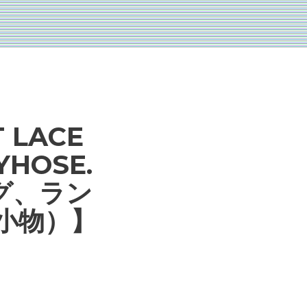
 LACE
YHOSE.
ング、ラン
小物）】