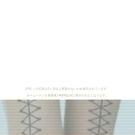
[PR] この広告は3ヶ月以上更新がないため表示されています。
ホームページを更新後24時間以内に表示されなくなります。