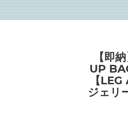
【即納】
UP BA
【LEG
ジェリ