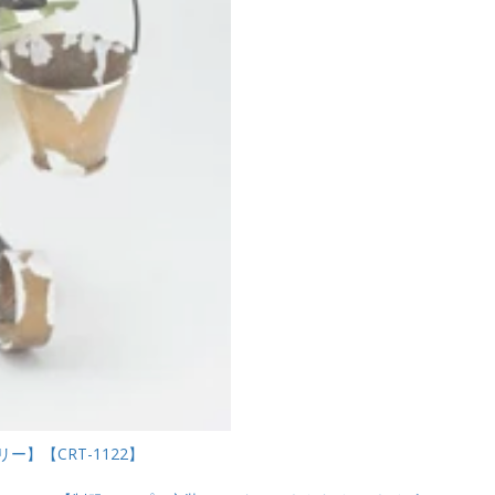
】【CRT-1122】