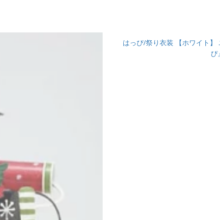
はっぴ/祭り衣装 【ホワイト】
ぴ