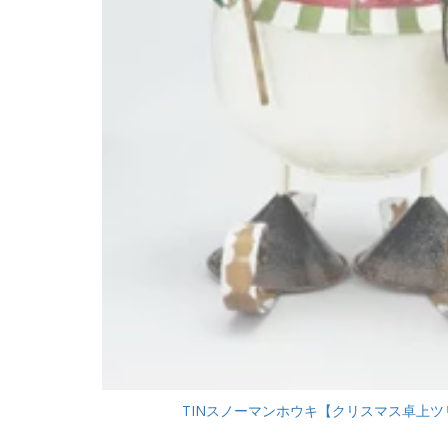
TINスノーマンホウキ【クリスマス卓上ツリー