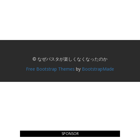
© なぜパスタが楽しくなくなったのか
Free Bootstrap Themes
by
BootstrapMade
SPONSOR