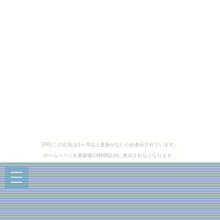
[PR] この広告は3ヶ月以上更新がないため表示されています。
ホームページを更新後24時間以内に表示されなくなります。