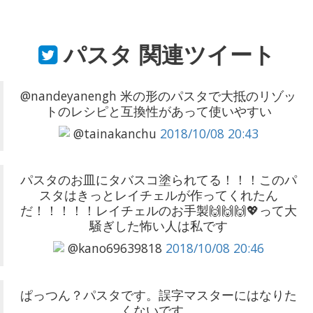
パスタ
関連ツイート
@nandeyanengh 米の形のパスタで大抵のリゾッ
トのレシピと互換性があって使いやすい
@tainakanchu
2018/10/08 20:43
パスタのお皿にタバスコ塗られてる！！！このパ
スタはきっとレイチェルが作ってくれたん
だ！！！！！レイチェルのお手製🙌🙌🙌💖って大
騒ぎした怖い人は私です
@kano69639818
2018/10/08 20:46
ぱっつん？パスタです。誤字マスターにはなりた
くないです。