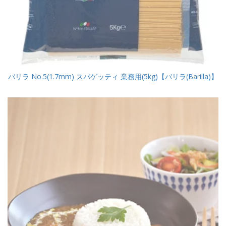
バリラ No.5(1.7mm) スパゲッティ 業務用(5kg)【バリラ(Barilla)】