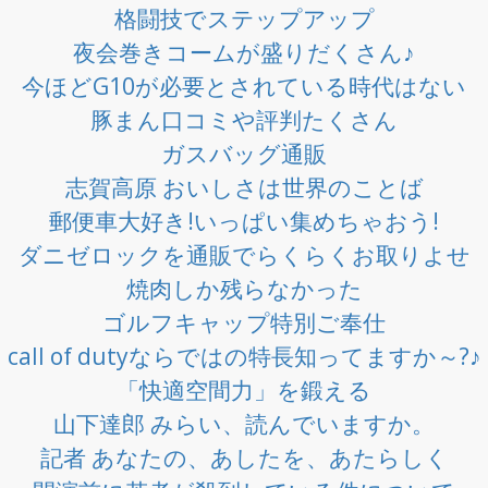
格闘技でステップアップ
夜会巻きコームが盛りだくさん♪
今ほどG10が必要とされている時代はない
豚まん口コミや評判たくさん
ガスバッグ通販
志賀高原 おいしさは世界のことば
郵便車大好き!いっぱい集めちゃおう!
ダニゼロックを通販でらくらくお取りよせ
焼肉しか残らなかった
ゴルフキャップ特別ご奉仕
call of dutyならではの特長知ってますか～?♪
「快適空間力」を鍛える
山下達郎 みらい、読んでいますか。
記者 あなたの、あしたを、あたらしく