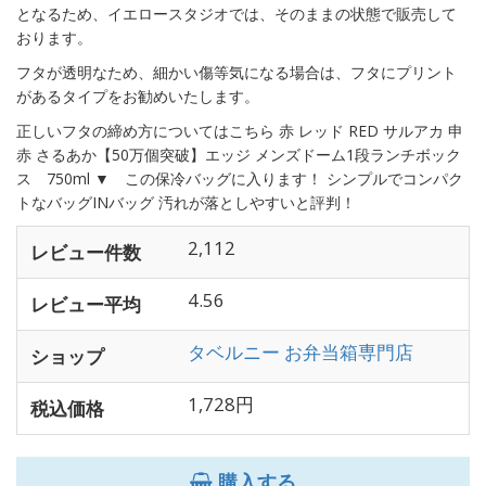
となるため、イエロースタジオでは、そのままの状態で販売して
おります。
フタが透明なため、細かい傷等気になる場合は、フタにプリント
があるタイプをお勧めいたします。
正しいフタの締め方についてはこちら 赤 レッド RED サルアカ 申
赤 さるあか【50万個突破】エッジ メンズドーム1段ランチボック
ス 750ml ▼ この保冷バッグに入ります！ シンプルでコンパク
トなバッグINバッグ 汚れが落としやすいと評判！
2,112
レビュー件数
4.56
レビュー平均
タベルニー お弁当箱専門店
ショップ
1,728円
税込価格
購入する