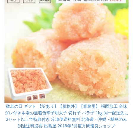
敬老の日 ギフト 【訳あり】【規格外】【業務用】 福岡加工 辛味
ダレ付き本場の無着色辛子明太子 切れ子 バラ子 1kg 同一配送先に
2セット以上で特典付き 冷凍便送料無料 北海道・沖縄・離島のみ
別途送料必要 出島屋 2018年3月度月間優良ショップ