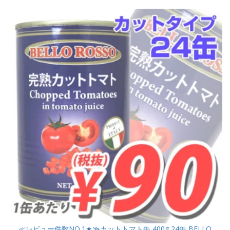
≪レビュー件数NO.1★≫カットトマト缶 400g 24缶 BELLO