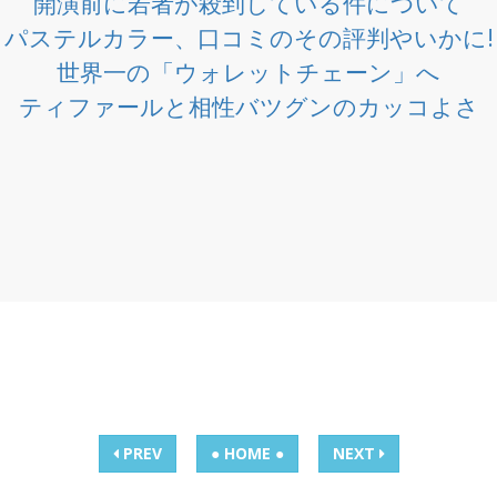
開演前に若者が殺到している件について
パステルカラー、口コミのその評判やいかに!
世界一の「ウォレットチェーン」へ
ティファールと相性バツグンのカッコよさ
PREV
● HOME ●
NEXT