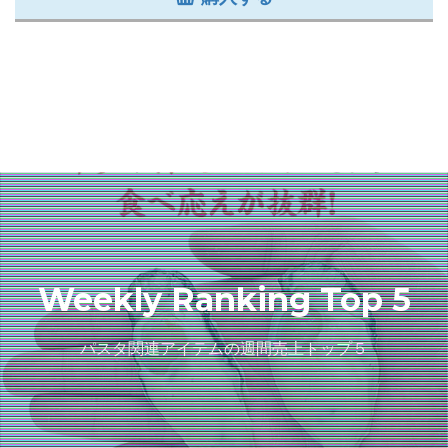
Weekly Ranking Top 5
パスタ関連アイテムの週間売上トップ５