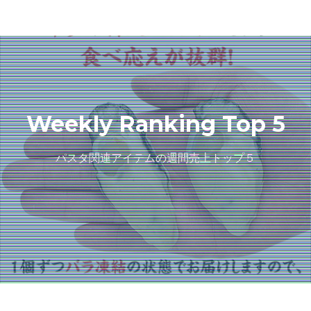
Weekly Ranking Top 5
パスタ関連アイテムの週間売上トップ５