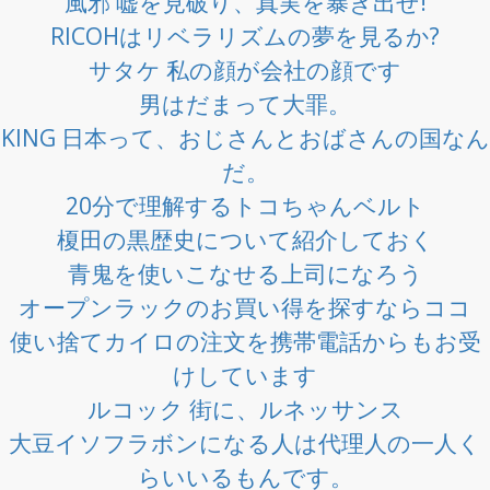
風邪 嘘を見破り、真実を暴き出せ!
RICOHはリベラリズムの夢を見るか?
サタケ 私の顔が会社の顔です
男はだまって大罪。
KING 日本って、おじさんとおばさんの国なん
だ。
20分で理解するトコちゃんベルト
榎田の黒歴史について紹介しておく
青鬼を使いこなせる上司になろう
オープンラックのお買い得を探すならココ
使い捨てカイロの注文を携帯電話からもお受
けしています
ルコック 街に、ルネッサンス
大豆イソフラボンになる人は代理人の一人く
らいいるもんです。