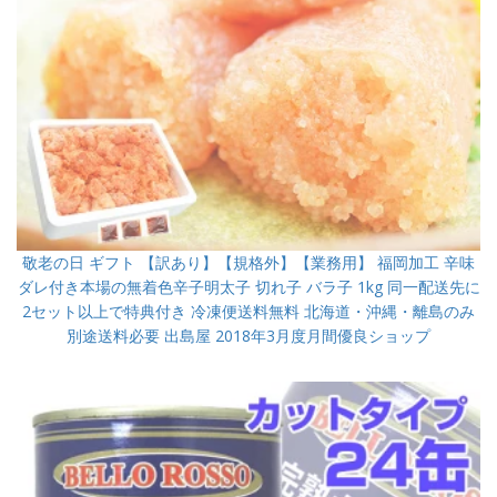
敬老の日 ギフト 【訳あり】【規格外】【業務用】 福岡加工 辛味
ダレ付き本場の無着色辛子明太子 切れ子 バラ子 1kg 同一配送先に
2セット以上で特典付き 冷凍便送料無料 北海道・沖縄・離島のみ
別途送料必要 出島屋 2018年3月度月間優良ショップ