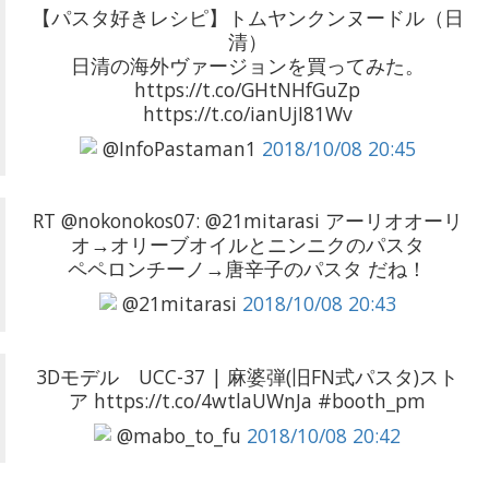
【パスタ好きレシピ】トムヤンクンヌードル（日
清）
日清の海外ヴァージョンを買ってみた。
https://t.co/GHtNHfGuZp
https://t.co/ianUjI81Wv
@InfoPastaman1
2018/10/08 20:45
RT @nokonokos07: @21mitarasi アーリオオーリ
オ→オリーブオイルとニンニクのパスタ
ペペロンチーノ→唐辛子のパスタ だね！
@21mitarasi
2018/10/08 20:43
3Dモデル UCC-37 | 麻婆弾(旧FN式パスタ)スト
ア https://t.co/4wtlaUWnJa #booth_pm
@mabo_to_fu
2018/10/08 20:42