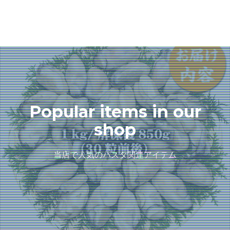
Popular items in our
shop
当店で人気のパスタ関連アイテム