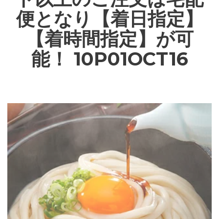
便となり【着日指定】
【着時間指定】が可
能！ 10P01OCT16