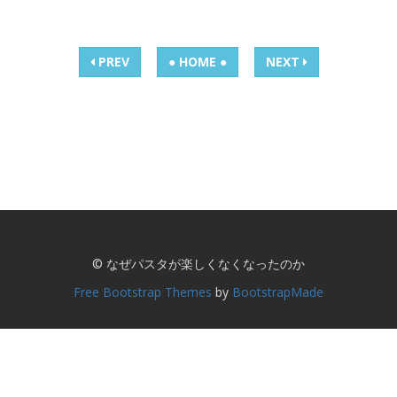
PREV
● HOME ●
NEXT
© なぜパスタが楽しくなくなったのか
Free Bootstrap Themes
by
BootstrapMade