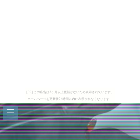
[PR] この広告は3ヶ月以上更新がないため表示されています。
ホームページを更新後24時間以内に表示されなくなります。