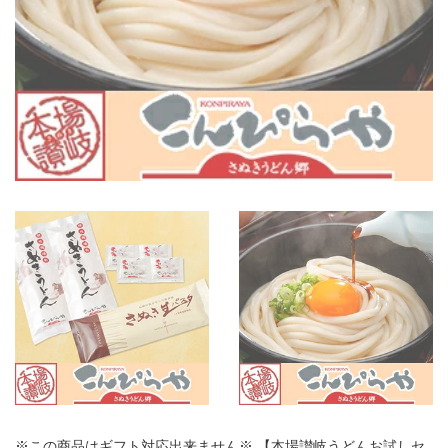
※この商品はギフト対応出来ません※ 【本場讃岐うどんお試しセ