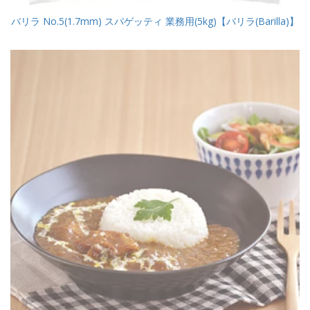
バリラ No.5(1.7mm) スパゲッティ 業務用(5kg)【バリラ(Barilla)】