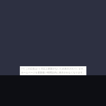
[PR] この広告は3ヶ月以上更新がないため表示されています。
ホームページを更新後24時間以内に表示されなくなります。