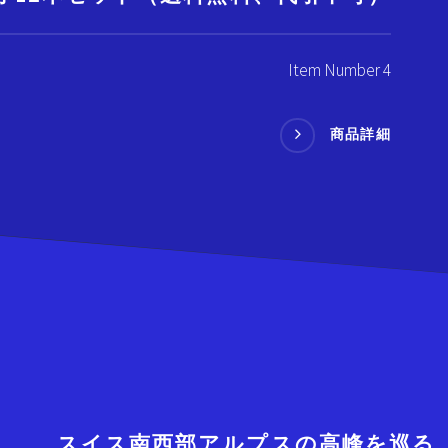
Item Number 4
商品詳細
スイス南西部アルプスの高峰を巡る