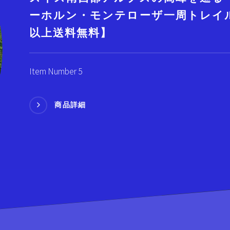
ーホルン・モンテローザ一周トレイル
以上送料無料】
Item Number 5
商品詳細