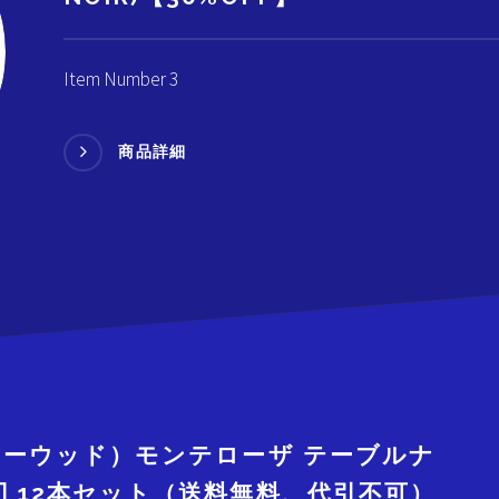
Item Number 3
商品詳細
ッキーウッド）モンテローザ テーブルナ
刃 12本セット（送料無料、代引不可）