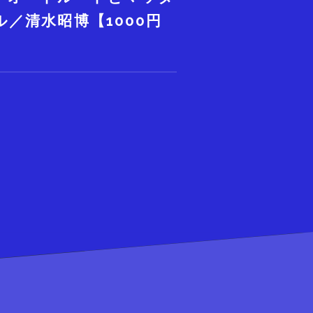
／清水昭博【1000円