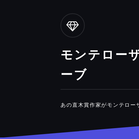
モンテローザ
ーブ
あの直木賞作家がモンテロー