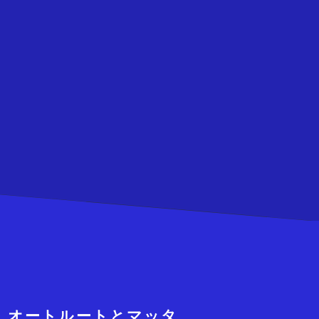
 オートルートとマッタ