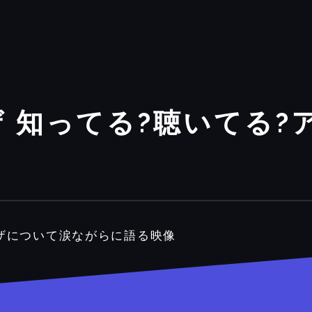
 知ってる?聴いてる?
ザについて涙ながらに語る映像