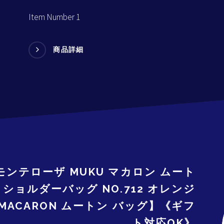
Item Number 1
商品詳細
モンテローザ MUKU マカロン ムート
ショルダーバッグ NO.712 オレンジ
 MACARON ムートン バッグ】《ギフ
ト対応OK》