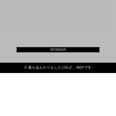
SPONSOR
©
落ち込んだりもしたけれど、AGFです