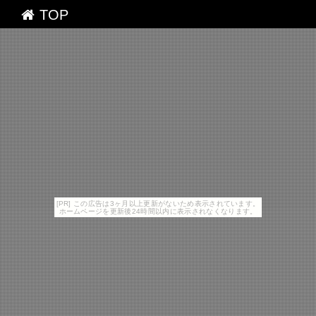
TOP
[PR] この広告は3ヶ月以上更新がないため表示されています。
ホームページを更新後24時間以内に表示されなくなります。