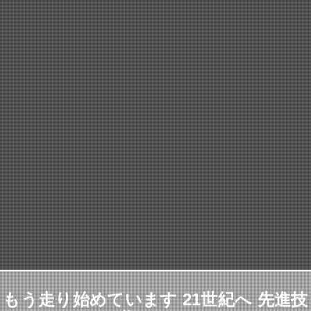
もう走り始めています 21世紀へ 先進技