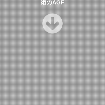
術のAGF