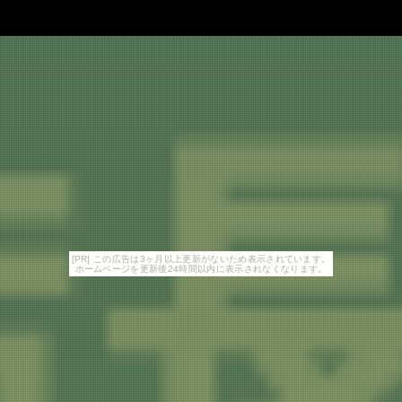
[PR] この広告は3ヶ月以上更新がないため表示されています。
ホームページを更新後24時間以内に表示されなくなります。