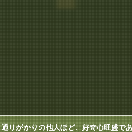
 通りがかりの他人ほど、好奇心旺盛で