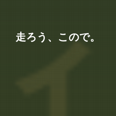
走ろう、こので。