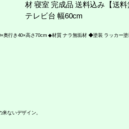
材 寝室 完成品 送料込み【送料無料
テレビ台 幅60cm
0×奥行き40×高さ70cm ◆材質 ナラ無垢材 ◆塗装 ラッカ
。
の来ないデザイン。