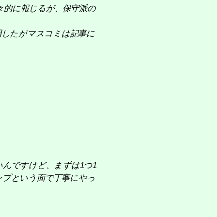
ミは大々的に報じるが、保守派の
明したがマスコミは記事に
んですけど、まずは1つ1
ンプという面で丁寧にやっ