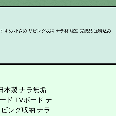
おすすめ 小さめ リビング収納 ナラ材 寝室 完成品 送料込み
 日本製 ナラ無垢
ド TVボード テ
リビング収納 ナラ