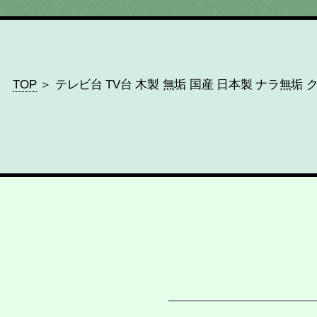
TOP
＞ テレビ台 TV台 木製 無垢 国産 日本製 ナラ無垢