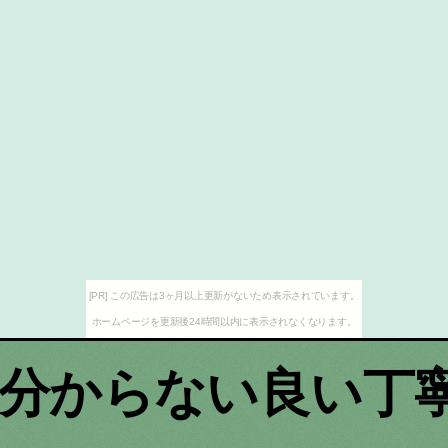
[PR] この広告は3ヶ月以上更新がないため表示されています。
ホームページを更新後24時間以内に表示されなくなります。
分からない良い丁