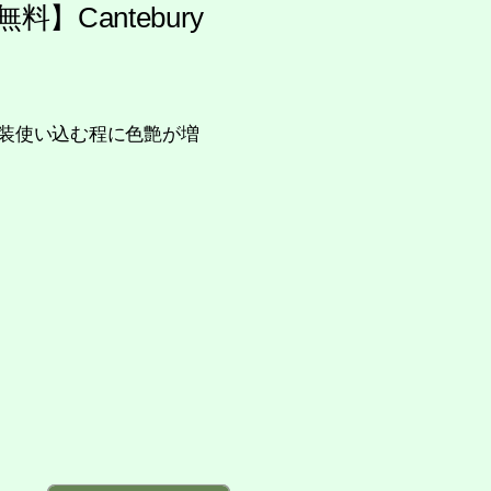
】Cantebury
ー塗装使い込む程に色艶が増