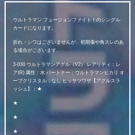
ウルトラマン フュージョンファイト！のシングル
カードになります。
折れ・シワはございませんが、初期傷や角スレのあ
る場合がございます。
3-030 ウルトラマンアグル（V2） レアリティ：レ
ア(R) 属性：水 パートナー：ウルトラマンヒカリ オ
ーブクリスタル：なし ヒッサツワザ【アグルスラ
ッシュ】：★
★
★
★