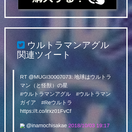
ウルトラマンアグル
関連ツイート
RT @MUGI30007073: 地球はウルトラ
マン（と怪獣）の星
#ウルトラマンアグル #ウルトラマン
ガイア #Reウルトラ
https://t.co/irxz01FvCf
@inamochisakae
2018/10/03 19:17