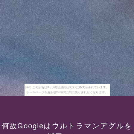
[PR] この広告は3ヶ月以上更新がないため表示されています。
ホームページを更新後24時間以内に表示されなくなります。
何故Googleはウルトラマンアグルを