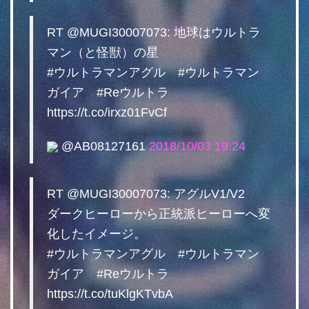
RT @MUGI30007073: 地球はウルトラ
マン（と怪獣）の星
#ウルトラマンアグル #ウルトラマン
ガイア #Reウルトラ
https://t.co/irxz01FvCf
@AB08127161
2018/10/03 19:24
RT @MUGI30007073: アグルV1/V2
ダークヒーローから正統派ヒーローへ変
化したイメージ。
#ウルトラマンアグル #ウルトラマン
ガイア #Reウルトラ
https://t.co/tuKlgKTvbA